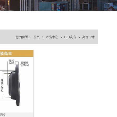
您的位置：
首页
>
产品中心
>
HIFI高音
>
高音-2寸