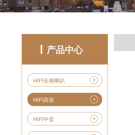
产品中心
HIFI全频喇叭
HIFI高音
HIFI中音