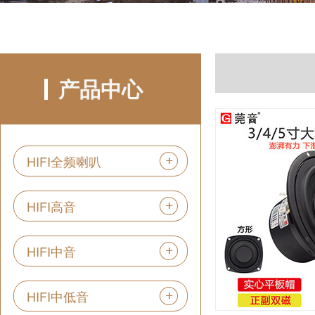
产品中心
HIFI全频喇叭
HIFI高音
HIFI中音
HIFI中低音