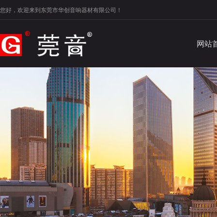
您好，欢迎来到东莞市华创音响器材有限公司！
网站