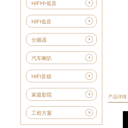
HIFI中低音
HIFI低音
分频器
汽车喇叭
HIFI音箱
家庭影院
产品详情
工程方案