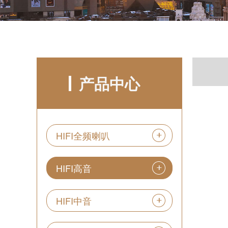
产品中心
HIFI全频喇叭
HIFI高音
HIFI中音