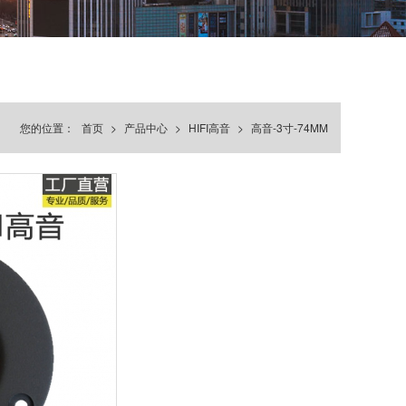
您的位置：
首页
>
产品中心
>
HIFI高音
>
高音-3寸-74MM