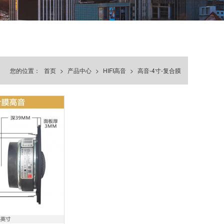
您的位置：
首页
>
产品中心
>
HIFI高音
>
高音-4寸-复合膜