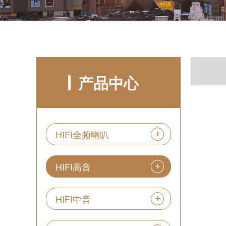
产品中心
HIFI全频喇叭
HIFI高音
HIFI中音