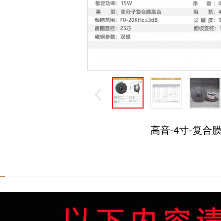
高音-4寸-复合