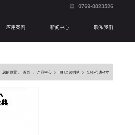
0769-8823526
应用案例
新闻中心
联系我们
您的位置：
首页
>
产品中心
>
HIFI全频喇叭
>
全频-布边-4寸