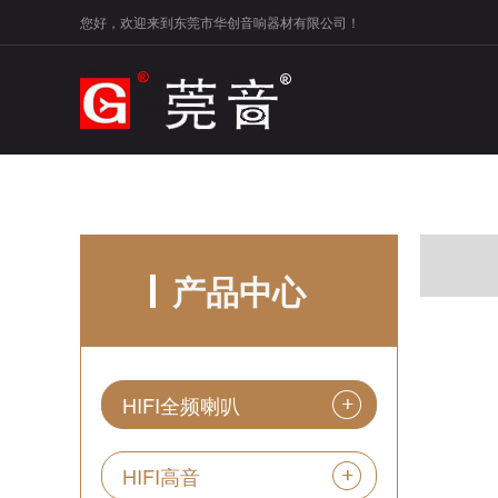
您好，欢迎来到东莞市华创音响器材有限公司！
产品中心
HIFI全频喇叭
HIFI高音