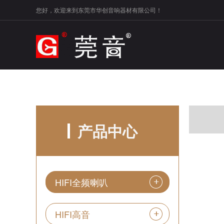
您好，欢迎来到东莞市华创音响器材有限公司！
产品中心
HIFI全频喇叭
HIFI高音