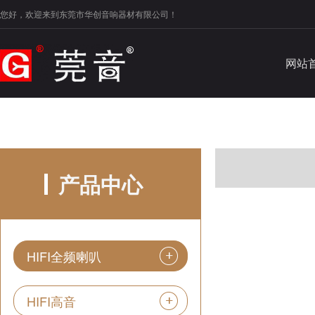
您好，欢迎来到东莞市华创音响器材有限公司！
网站
产品中心
HIFI全频喇叭
HIFI高音