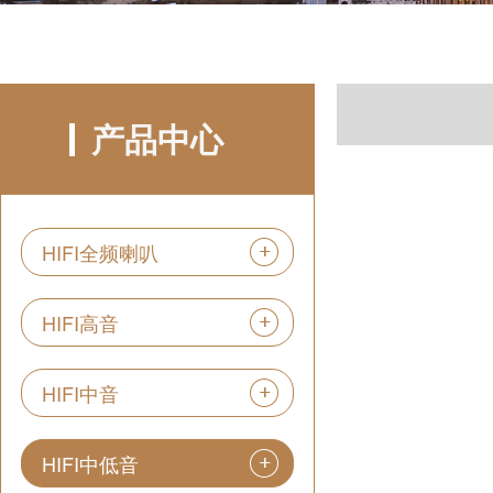
产品中心
HIFI全频喇叭
HIFI高音
HIFI中音
HIFI中低音