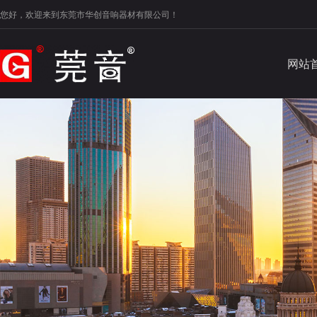
您好，欢迎来到东莞市华创音响器材有限公司！
网站