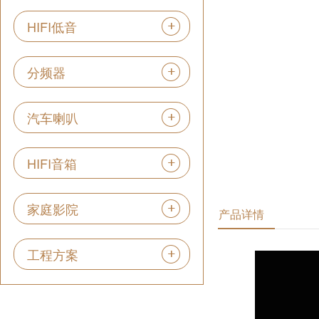
HIFI低音
分频器
汽车喇叭
HIFI音箱
家庭影院
产品详情
工程方案