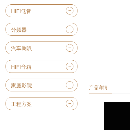
HIFI低音
分频器
汽车喇叭
HIFI音箱
家庭影院
产品详情
工程方案