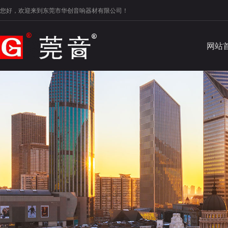
您好，欢迎来到东莞市华创音响器材有限公司！
网站