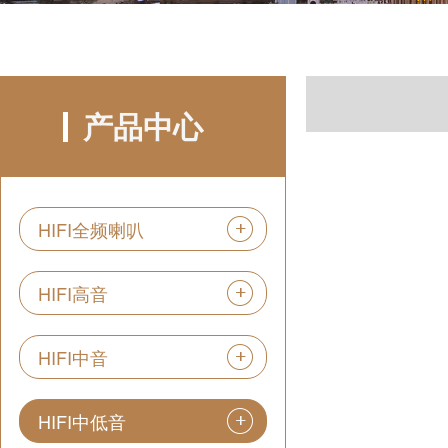
产品中心
HIFI全频喇叭
HIFI高音
HIFI中音
HIFI中低音