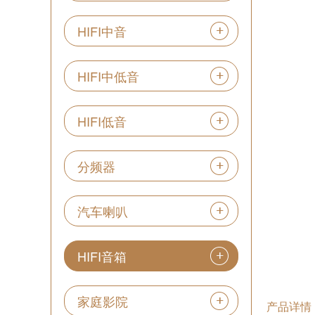
HIFI中音
HIFI中低音
HIFI低音
分频器
汽车喇叭
HIFI音箱
家庭影院
产品详情