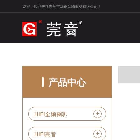
您好，欢迎来到东莞市华创音响器材有限公司！
产品中心
HIFI全频喇叭
HIFI高音